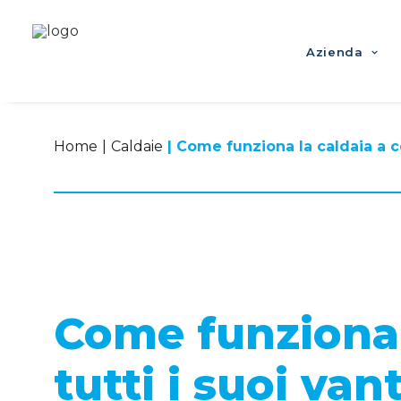
Azienda
Home
Caldaie
Come funziona la caldaia a c
Come funziona 
tutti i suoi van