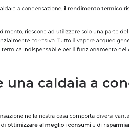
caldaia a condensazione,
il rendimento termico ris
endimento, riescono ad utilizzare solo una parte de
enzialmente corrosivo. Tutto il vapore acqueo ge
ia termica indispensabile per il funzionamento de
re una caldaia a co
nsazione nella nostra casa comporta diversi vanta
 di
ottimizzare al meglio i consumi
e di
risparmia