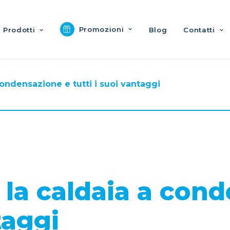
Promozioni
Prodotti
Blog
Contatti
ondensazione e tutti i suoi vantaggi
la caldaia a cond
taggi