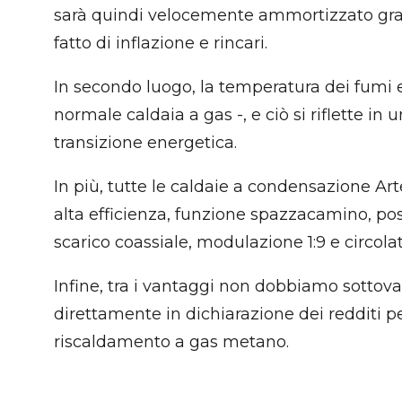
sarà quindi velocemente ammortizzato graz
fatto di inflazione e rincari.
In secondo luogo, la temperatura dei fumi esp
normale caldaia a gas -, e ciò si riflette in 
transizione energetica.
In più, tutte le caldaie a condensazione Ar
alta efficienza, funzione spazzacamino, pos
scarico coassiale, modulazione 1:9 e circola
Infine, tra i vantaggi non dobbiamo sottoval
direttamente in dichiarazione dei redditi per
riscaldamento a gas metano.