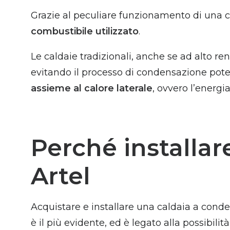
Grazie al peculiare funzionamento di una 
combustibile utilizzato
.
Le caldaie tradizionali, anche se ad alto r
evitando il processo di condensazione pot
assieme al calore laterale
, ovvero l’energ
Perché installa
Artel
Acquistare e installare una caldaia a conde
è il più evidente, ed è legato alla possibilità