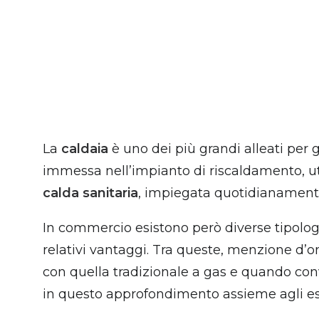
La
caldaia
è uno dei più grandi alleati per g
immessa nell’impianto di riscaldamento, ut
calda sanitaria
, impiegata quotidianamente 
In commercio esistono però diverse tipologi
relativi vantaggi. Tra queste, menzione d’o
con quella tradizionale a gas e quando con
in questo approfondimento assieme agli e