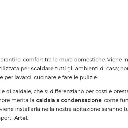
arantirci comfort tra le mura domestiche. Viene inf
ilizzata per
scaldare
tutti gli ambienti di casa; no
per lavarci, cucinare e fare le pulizie.
e di caldaie, che si differenziano per costi e pres
nore merita la
caldaia a condensazione
: come fun
viene installarla nella nostra abitazione saranno
sperti
Artel
.