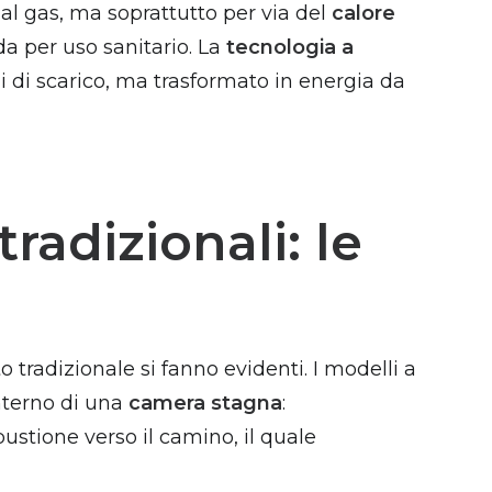
 al gas, ma soprattutto per via del
calore
da per uso sanitario. La
tecnologia a
i di scarico, ma trasformato in energia da
radizionali: le
radizionale si fanno evidenti. I modelli a
nterno di una
camera stagna
:
bustione verso il camino, il quale