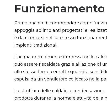
Funzionamento d
Prima ancora di comprendere come funziona
appoggia ad impianti progettati e realizza
è da ricercarsi nel suo stesso funzionament
impianti tradizionali.
L’acqua normalmente immessa nelle caldai
può essere riscaldata grazie all’azione di 
allo stesso tempo emette quantità sensibilme
espulsi da un ventilatore collocato nella pa
La struttura delle caldaie a condensazio
prodotta durante la normale attività della