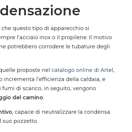
ndensazione
che questo tipo di apparecchio si
empre l’acciaio inox o il propilene. Il motivo
he potrebbero corrodere le tubature degli
quelle proposte nel
catalogo online di Artel
,
so incrementa l’efficienza della caldaia, e
i fumi di scarico, in seguito, vengono
raggio del camino
.
ntivo
, capace di neutralizzare la condensa
l suo pozzetto.