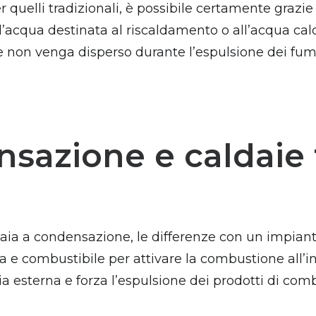
 quelli tradizionali, è possibile certamente grazie
l’acqua destinata al riscaldamento o all’acqua cal
re non venga disperso durante l’espulsione dei fum
sazione e caldaie t
 a condensazione, le differenze con un impianto t
 e combustibile per attivare la combustione all’i
ria esterna e forza l’espulsione dei prodotti di com