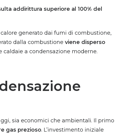
ulta addirittura superiore al 100% del
l calore generato dai fumi di combustione,
nerato dalla combustione
viene disperso
lle caldaie a condensazione moderne.
ndensazione
ggi, sia economici che ambientali. Il primo
re gas prezioso
. L’investimento iniziale