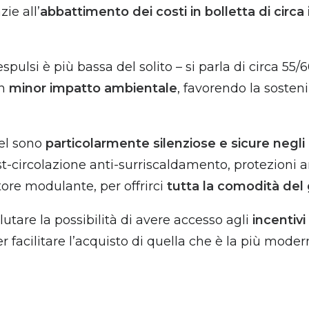
ie all’
abbattimento dei costi in bolletta di circa 
ulsi è più bassa del solito – si parla di circa 55/60
un
minor impatto ambientale
, favorendo la sosteni
tel sono
particolarmente silenziose e sicure negli 
t-circolazione anti-surriscaldamento, protezioni an
tore modulante, per offrirci
tutta la comodità del
utare la possibilità di avere accesso agli
incentivi 
 facilitare l’acquisto di quella che è la più moder