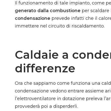
Il funzionamento di tale impianto, come per
generato dalla combustione
per scaldare 
condensazione
prevede infatti che il calo
immettere nel circuito di riscaldamento.
Caldaie a conden
differenze
Ora che sappiamo come funziona una caldaia
condensazione vedono entrare assieme aria
l’elettroventilatore in dotazione preleva l’a
provvederà poi a disperderli.