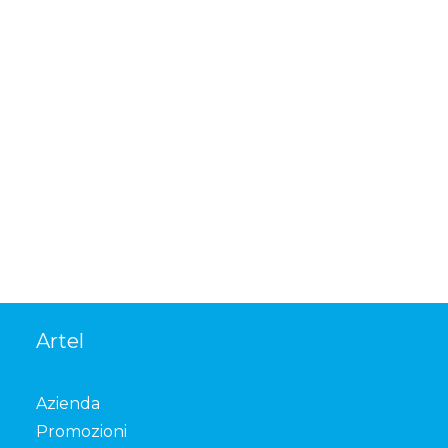
Leggere di più
Artel
Azienda
Promozioni