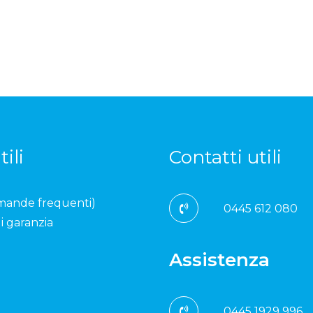
tili
Contatti utili
mande frequenti)
0445 612 080
i garanzia
Assistenza
0445 1929 996