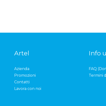
Artel
Info u
Azienda
FAQ (Do
Promozioni
Termini d
Contatti
Lavora con noi