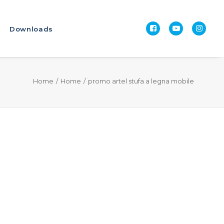
Downloads
Home
Home
promo artel stufa a legna mobile