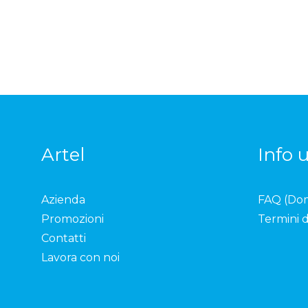
Artel
Info u
Azienda
FAQ (Do
Promozioni
Termini d
Contatti
Lavora con noi