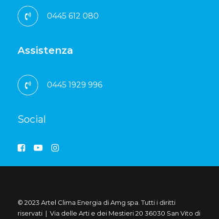
0445 612 080
Assistenza
0445 1929 996
Social
© 2023 Artel Clima Energia di Amg spa. Tutti i diritti
riservati | Via delle Arti e dei Mestieri 20 36030 San Vito di