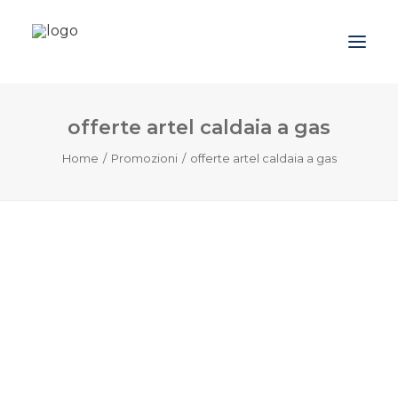
offerte artel caldaia a gas
Azienda
Home
Promozioni
offerte artel caldaia a gas
Prodotti
Promozioni
Blog
Contatti
Downloads