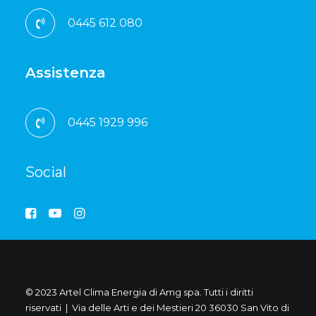
0445 612 080
Assistenza
0445 1929 996
Social
© 2023 Artel Clima Energia di Amg spa. Tutti i diritti
riservati | Via delle Arti e dei Mestieri 20 36030 San Vito di