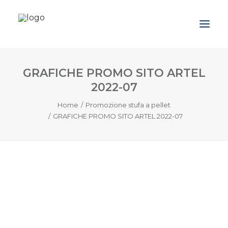
GRAFICHE PROMO SITO ARTEL
Azienda
2022-07
Prodotti
Home
Promozione stufa a pellet
Promozioni
GRAFICHE PROMO SITO ARTEL 2022-07
Blog
Contatti
Downloads