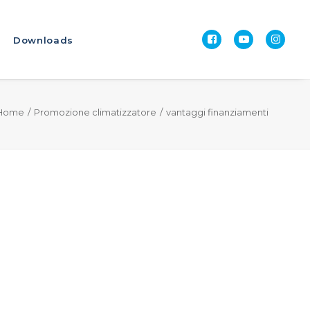
Downloads
Home
Promozione climatizzatore
vantaggi finanziamenti