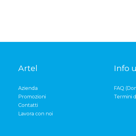
Artel
Info u
Azienda
FAQ (Do
Promozioni
Termini d
Contatti
Lavora con noi