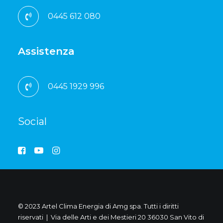
0445 612 080
Assistenza
0445 1929 996
Social
© 2023 Artel Clima Energia di Amg spa. Tutti i diritti
riservati | Via delle Arti e dei Mestieri 20 36030 San Vito di