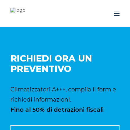
Azienda
Prodotti
RICHIEDI ORA UN
Promozioni
PREVENTIVO
Blog
Contatti
Climatizzatori A+++, compila il form e
Downloads
richiedi informazioni.
Fino al 50% di detrazioni fiscali