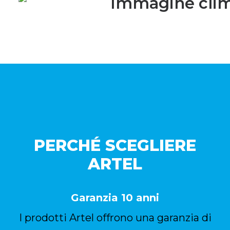
PERCHÉ SCEGLIERE
ARTEL
Garanzia 10 anni
I prodotti Artel offrono una garanzia di