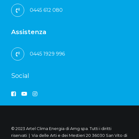
0445 612 080
Assistenza
0445 1929 996
Social
© 2023 Artel Clima Energia di Amg spa. Tutti i diritti
riservati | Via delle Arti e dei Mestieri 20 36030 San Vito di