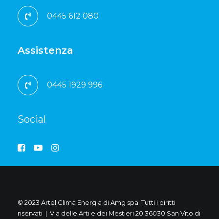
0445 612 080
Assistenza
0445 1929 996
Social
© 2023 Artel Clima Energia di Amg spa. Tutti i diritti
riservati | Via delle Arti e dei Mestieri 20 36030 San Vito di