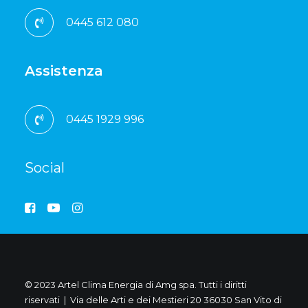
0445 612 080
Assistenza
0445 1929 996
Social
© 2023 Artel Clima Energia di Amg spa. Tutti i diritti
riservati | Via delle Arti e dei Mestieri 20 36030 San Vito di