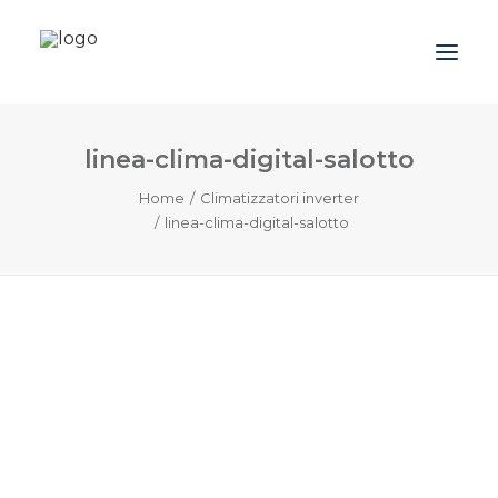
linea-clima-digital-salotto
Azienda
Home
Climatizzatori inverter
Prodotti
linea-clima-digital-salotto
Promozioni
Blog
Contatti
Downloads