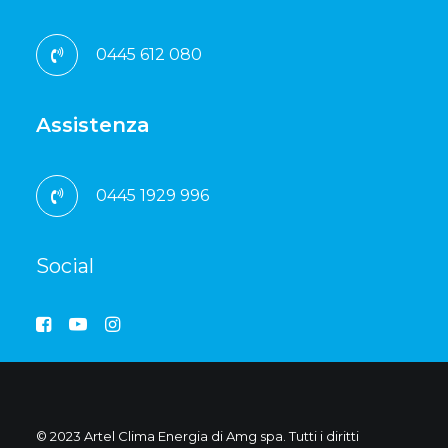
0445 612 080
Assistenza
0445 1929 996
Social
© 2023 Artel Clima Energia di Amg spa. Tutti i diritti