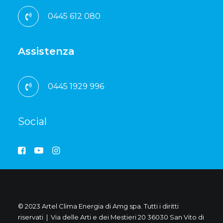
0445 612 080
Assistenza
0445 1929 996
Social
© 2023 Artel Clima Energia di Amg spa. Tutti i diritti
riservati | Via delle Arti e dei Mestieri 20 36030 San Vito di