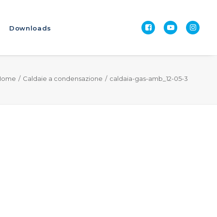
Downloads
Home
Caldaie a condensazione
caldaia-gas-amb_12-05-3