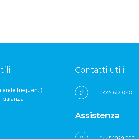
tili
Contatti utili
mande frequenti)
0445 612 080
i garanzia
Assistenza
0445 1929 996