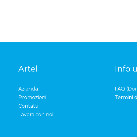
Artel
Info u
Azienda
FAQ (Do
Promozioni
Termini d
Contatti
Lavora con noi