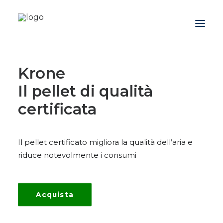
Krone
Azienda
Il pellet di qualità
Prodotti
certificata
Promozioni
Blog
Il pellet certificato migliora la qualità dell’aria e
Contatti
riduce notevolmente i consumi
Downloads
Acquista