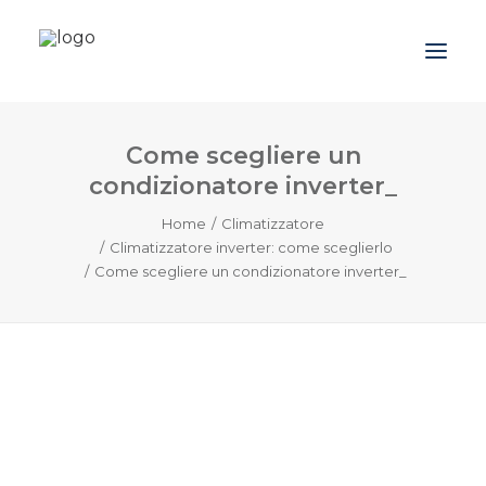
Come scegliere un
Azienda
condizionatore inverter_
Prodotti
Home
Climatizzatore
Promozioni
Climatizzatore inverter: come sceglierlo
Come scegliere un condizionatore inverter_
Blog
Contatti
Downloads