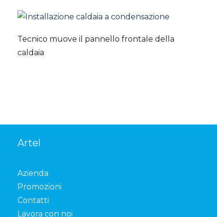
Tecnico muove il pannello frontale della
caldaia
Artel
Azienda
Promozioni
Contatti
Lavora con noi