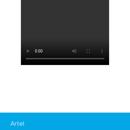
Artel