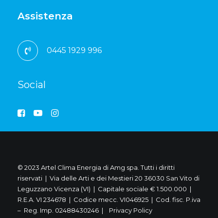
Assistenza
0445 1929 996
Social
© 2023 Artel Clima Energia di Amg spa. Tutti i diritti
riservati | Via delle Arti e dei Mestieri 20 36030 San Vito di
Leguzzano Vicenza (VI) | Capitale sociale € 1.500.000 |
R.E.A. VI 234678 | Codice mecc. VI046925 | Cod. fisc. P.iva
– Reg. Imp. 02488430246 |
Privacy Policy