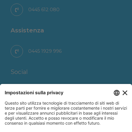
0445 612 080
Assistenza
0445 1929 996
Social
© 2023 Artel Clima Energia di Amg spa. Tutti i diritti
riservati | Via delle Arti e dei Mestieri 20 36030 San Vito di